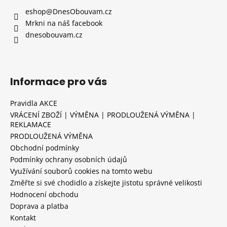
eshop
@
DnesObouvam.cz
Mrkni na náš facebook
dnesobouvam.cz
Informace pro vás
Pravidla AKCE
VRÁCENÍ ZBOŽÍ | VÝMĚNA | PRODLOUŽENÁ VÝMĚNA |
REKLAMACE
PRODLOUŽENÁ VÝMĚNA
Obchodní podmínky
Podmínky ochrany osobních údajů
Využívání souborů cookies na tomto webu
Změřte si své chodidlo a získejte jistotu správné velikosti
Hodnocení obchodu
Doprava a platba
Kontakt