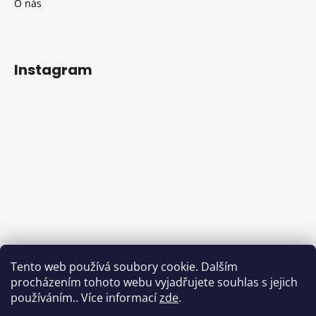
O nás
Instagram
Sledovat na Instagramu
Tento web používá soubory cookie. Dalším
procházením tohoto webu vyjadřujete souhlas s jejich
Facebook
používáním.. Více informací
zde
.