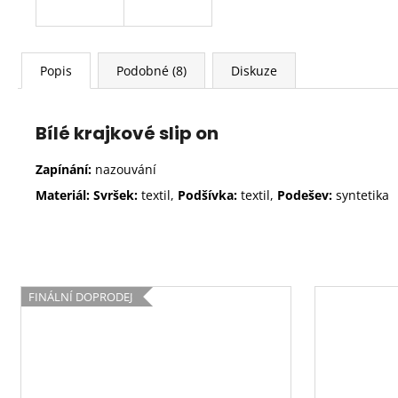
Popis
Podobné (8)
Diskuze
Bílé krajkové slip on
Zapínání:
nazouvání
Materiál: Svršek:
textil,
Podšívka:
textil,
Podešev:
syntetika
FINÁLNÍ DOPRODEJ