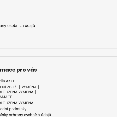
any osobních údajů
rmace pro vás
idla AKCE
ENÍ ZBOŽÍ | VÝMĚNA |
LOUŽENÁ VÝMĚNA |
LAMACE
DLOUŽENÁ VÝMĚNA
odní podmínky
ínky ochrany osobních údajů