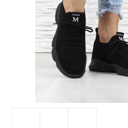
390 Kč
Původně:
490 Kč