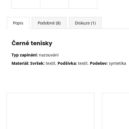
Popis
Podobné (8)
Diskuze (1)
Černé tenisky
Typ zapínání:
nazouvání
Materiál: Svršek:
textil,
Podšívka:
textil,
Podešev:
syntetika