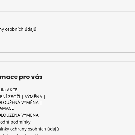
y osobních údajů
rmace pro vás
idla AKCE
ENÍ ZBOŽÍ | VÝMĚNA |
LOUŽENÁ VÝMĚNA |
LAMACE
DLOUŽENÁ VÝMĚNA
odní podmínky
ínky ochrany osobních údajů