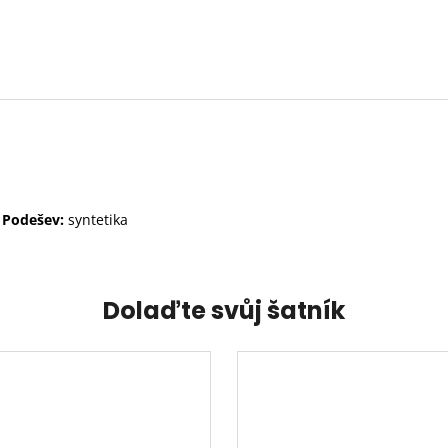
Podešev:
syntetika
Dolaďte svůj šatník