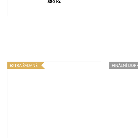
580 Kč
EXTRA ŽÁDANÉ
FINÁLNÍ DOP