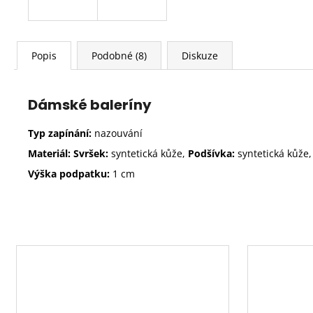
Popis
Podobné (8)
Diskuze
Dámské baleríny
Typ zapínání:
nazouvání
Materiál: Svršek:
syntetická kůže,
Podšívka:
syntetická kůže,
Výška podpatku:
1
cm