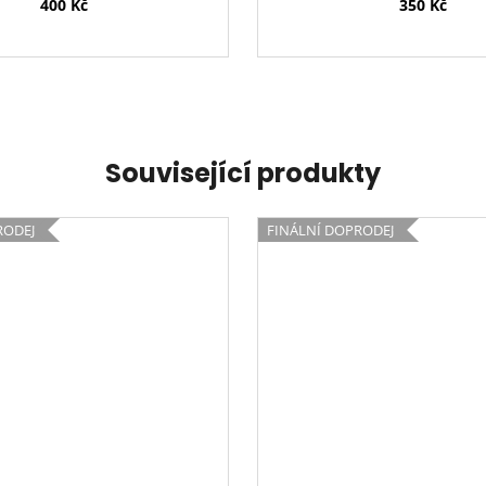
400 Kč
350 Kč
Související produkty
RODEJ
FINÁLNÍ DOPRODEJ