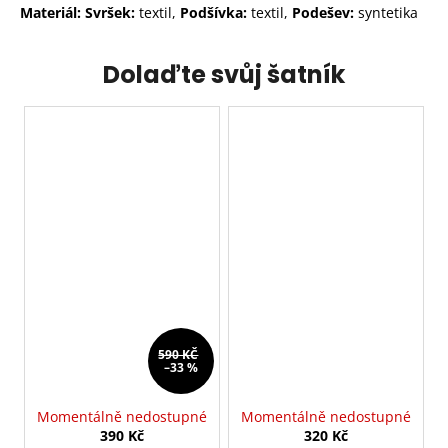
Materiál: Svršek:
textil,
Podšívka:
textil,
Podešev:
syntetika
Dolaďte svůj šatník
590 KČ
–33 %
Momentálně nedostupné
Momentálně nedostupné
390 Kč
320 Kč