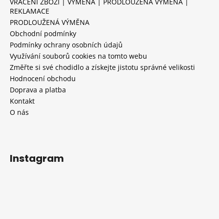
VRÁCENÍ ZBOŽÍ | VÝMĚNA | PRODLOUŽENÁ VÝMĚNA |
REKLAMACE
PRODLOUŽENÁ VÝMĚNA
Obchodní podmínky
Podmínky ochrany osobních údajů
Využívání souborů cookies na tomto webu
Změřte si své chodidlo a získejte jistotu správné velikosti
Hodnocení obchodu
Doprava a platba
Kontakt
O nás
Instagram