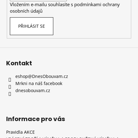
Vložením e-mailu souhlasíte s
podmínkami ochrany
osobních údajů
PŘIHLÁSIT SE
Kontakt
eshop
@
DnesObouvam.cz
Mrkni na náš facebook
dnesobouvam.cz
Informace pro vás
Pravidla AKCE