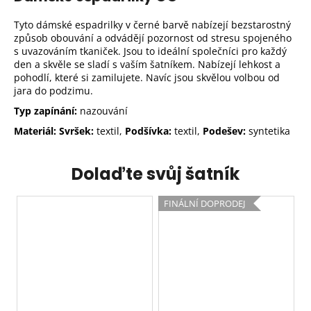
Tyto dámské espadrilky v černé barvě nabízejí bezstarostný
způsob obouvání a odvádějí pozornost od stresu spojeného
s uvazováním tkaniček. Jsou to ideální společníci pro každý
den a skvěle se sladí s vaším šatníkem. Nabízejí lehkost a
pohodlí, které si zamilujete. Navíc jsou skvělou volbou od
jara do podzimu.
Typ zapínání:
nazouvání
Materiál: Svršek:
textil,
Podšívka:
textil,
Podešev:
syntetika
Dolaďte svůj šatník
FINÁLNÍ DOPRODEJ