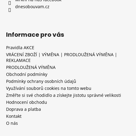
dnesobouvam.cz
Informace pro vás
Pravidla AKCE
VRÁCENÍ ZBOŽÍ | VÝMĚNA | PRODLOUŽENÁ VÝMĚNA |
REKLAMACE
PRODLOUŽENÁ VÝMĚNA
Obchodní podmínky
Podmínky ochrany osobních údajů
Využívání souborů cookies na tomto webu
Změřte si své chodidlo a získejte jistotu správné velikosti
Hodnocení obchodu
Doprava a platba
Kontakt
O nás