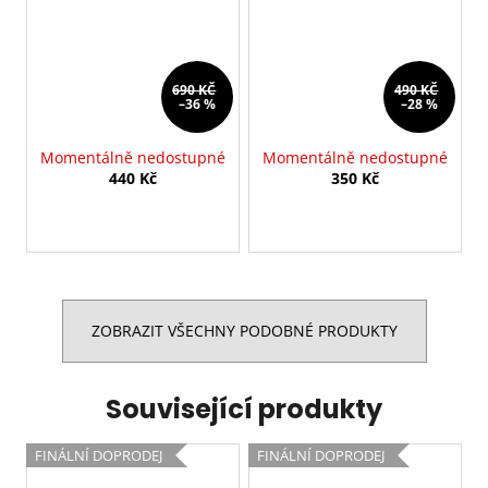
690 KČ
490 KČ
–36 %
–28 %
Momentálně nedostupné
Momentálně nedostupné
440 Kč
350 Kč
ZOBRAZIT VŠECHNY PODOBNÉ PRODUKTY
Související produkty
FINÁLNÍ DOPRODEJ
FINÁLNÍ DOPRODEJ