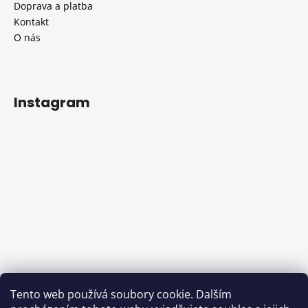
Doprava a platba
Kontakt
O nás
Instagram
Sledovat na Instagramu
Tento web používá soubory cookie. Dalším