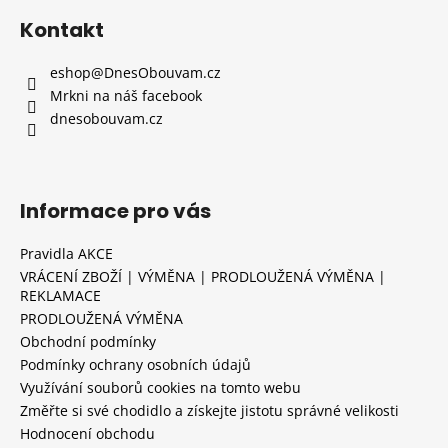
Kontakt
eshop
@
DnesObouvam.cz
Mrkni na náš facebook
dnesobouvam.cz
Informace pro vás
Pravidla AKCE
VRÁCENÍ ZBOŽÍ | VÝMĚNA | PRODLOUŽENÁ VÝMĚNA |
REKLAMACE
PRODLOUŽENÁ VÝMĚNA
Obchodní podmínky
Podmínky ochrany osobních údajů
Využívání souborů cookies na tomto webu
Změřte si své chodidlo a získejte jistotu správné velikosti
Hodnocení obchodu