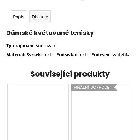
Popis
Diskuze
Dámské květované tenisky
Typ zapínání:
šněrování
Materiál: Svršek:
textil,
Podšívka:
textil,
Podešev:
syntetika
Související produkty
FINÁLNÍ DOPRODEJ