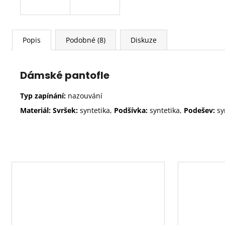
Popis
Podobné (8)
Diskuze
Dámské pantofle
Typ zapínání:
nazouvání
Materiál: Svršek:
syntetika,
Podšívka:
syntetika,
Podešev:
sy