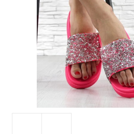
390 Kč
Původně:
490 Kč