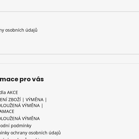
y osobních údajů
rmace pro vás
idla AKCE
ENÍ ZBOŽÍ | VÝMĚNA |
LOUŽENÁ VÝMĚNA |
LAMACE
DLOUŽENÁ VÝMĚNA
odní podmínky
ínky ochrany osobních údajů