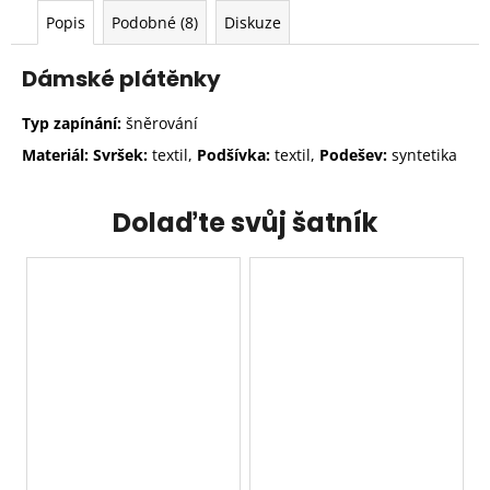
Popis
Podobné (8)
Diskuze
Dámské plátěnky
Typ zapínání:
šněrování
Materiál: Svršek:
textil,
Podšívka:
textil,
Podešev:
syntetika
Dolaďte svůj šatník