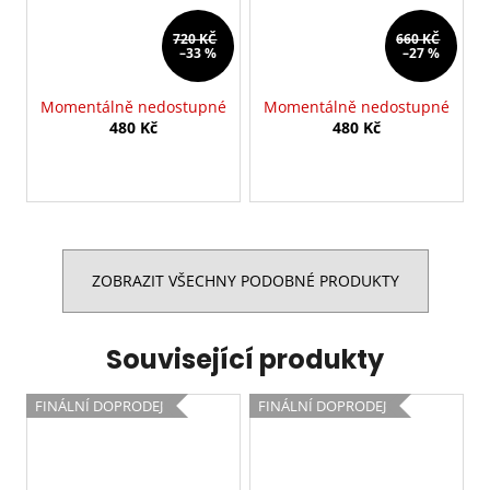
720 KČ
660 KČ
–33 %
–27 %
Momentálně nedostupné
Momentálně nedostupné
480 Kč
480 Kč
ZOBRAZIT VŠECHNY PODOBNÉ PRODUKTY
Související produkty
FINÁLNÍ DOPRODEJ
FINÁLNÍ DOPRODEJ