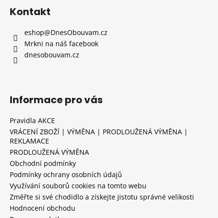
Kontakt
eshop
@
DnesObouvam.cz
Mrkni na náš facebook
dnesobouvam.cz
Informace pro vás
Pravidla AKCE
VRÁCENÍ ZBOŽÍ | VÝMĚNA | PRODLOUŽENÁ VÝMĚNA |
REKLAMACE
PRODLOUŽENÁ VÝMĚNA
Obchodní podmínky
Podmínky ochrany osobních údajů
Využívání souborů cookies na tomto webu
Změřte si své chodidlo a získejte jistotu správné velikosti
Hodnocení obchodu