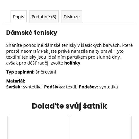
Popis
Podobné (8)
Diskuze
Dámské tenisky
Sháníte pohodlné dámské tenisky v klasických barvách, které
prostě neomrzí? Pak jste právě narazila na ty pravé. Tyto
textilní tenisky jsou ideálním parťákem pro slunné dny,
avšak pro déšť raději zvolte
holínky
.
Typ zapínání:
šněrování
Materiál:
Svršek:
syntetika,
Podšívka:
textil,
Podešev:
syntetika
Dolaďte svůj šatník