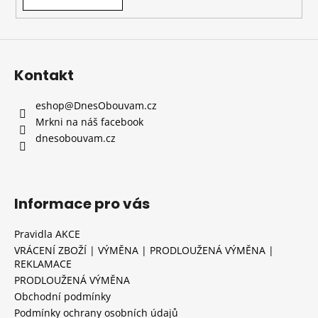
Kontakt
eshop
@
DnesObouvam.cz
Mrkni na náš facebook
dnesobouvam.cz
Informace pro vás
Pravidla AKCE
VRÁCENÍ ZBOŽÍ | VÝMĚNA | PRODLOUŽENÁ VÝMĚNA |
REKLAMACE
PRODLOUŽENÁ VÝMĚNA
Obchodní podmínky
Podmínky ochrany osobních údajů