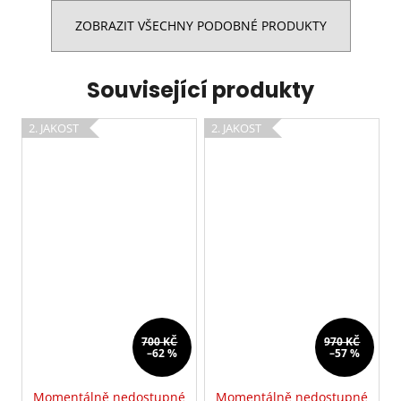
ZOBRAZIT VŠECHNY PODOBNÉ PRODUKTY
Související produkty
2. JAKOST
2. JAKOST
700 KČ
970 KČ
–62 %
–57 %
Momentálně nedostupné
Momentálně nedostupné