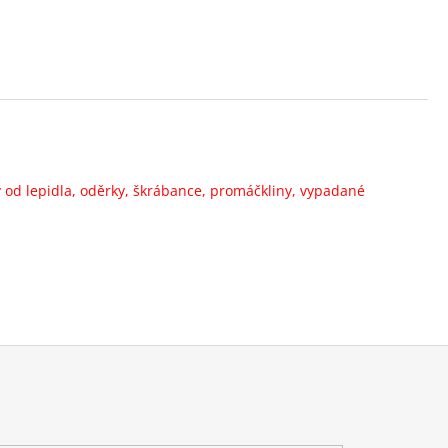
od lepidla, oděrky, škrábance, promáčkliny, vypadané