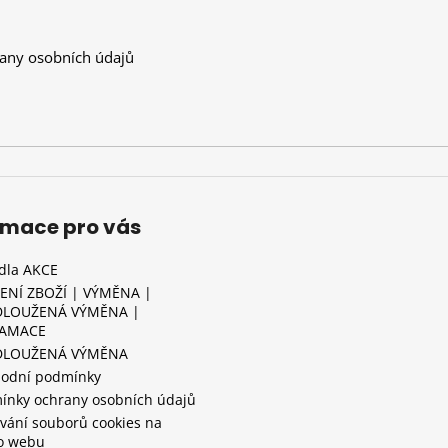
any osobních údajů
rmace pro vás
idla AKCE
ENÍ ZBOŽÍ | VÝMĚNA |
LOUŽENÁ VÝMĚNA |
LAMACE
DLOUŽENÁ VÝMĚNA
odní podmínky
ínky ochrany osobních údajů
vání souborů cookies na
o webu