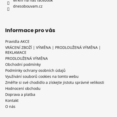
Mrkni na náš facebook
dnesobouvam.cz
Informace pro vás
Pravidla AKCE
VRÁCENÍ ZBOŽÍ | VÝMĚNA | PRODLOUŽENÁ VÝMĚNA |
REKLAMACE
PRODLOUŽENÁ VÝMĚNA
Obchodní podmínky
Podmínky ochrany osobních údajů
Využívání souborů cookies na tomto webu
Změřte si své chodidlo a získejte jistotu správné velikosti
Hodnocení obchodu
Doprava a platba
Kontakt
O nás