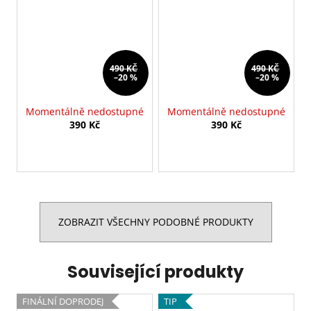
490 KČ
490 KČ
–20 %
–20 %
Momentálně nedostupné
Momentálně nedostupné
390 Kč
390 Kč
ZOBRAZIT VŠECHNY PODOBNÉ PRODUKTY
Související produkty
FINÁLNÍ DOPRODEJ
TIP