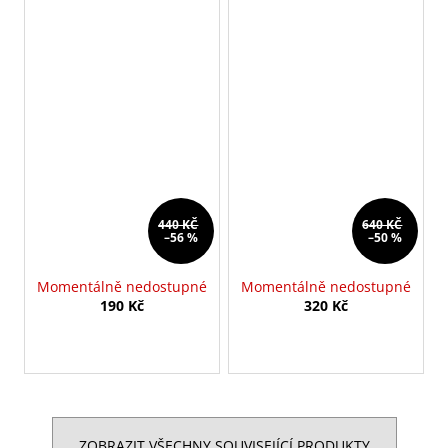
440 KČ
640 KČ
–56 %
–50 %
Momentálně nedostupné
Momentálně nedostupné
190 Kč
320 Kč
ZOBRAZIT VŠECHNY SOUVISEJÍCÍ PRODUKTY