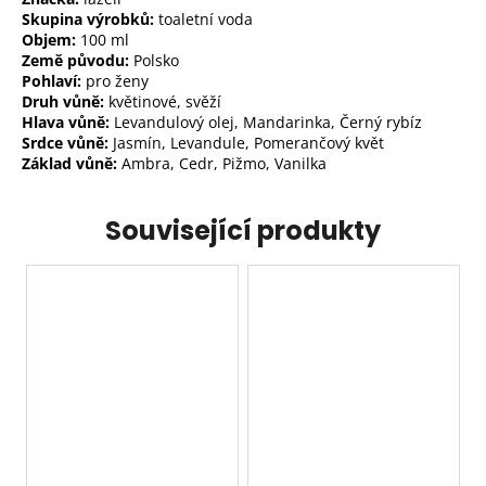
Skupina výrobků:
toaletní voda
Objem:
100 ml
Země původu:
Polsko
Pohlaví:
pro ženy
Druh vůně:
květinové, svěží
Hlava vůně:
Levandulový olej, Mandarinka, Černý rybíz
Srdce vůně:
Jasmín, Levandule, Pomerančový květ
Základ vůně:
Ambra, Cedr, Pižmo, Vanilka
Související produkty