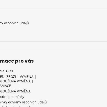
y osobních údajů
rmace pro vás
idla AKCE
ENÍ ZBOŽÍ | VÝMĚNA |
LOUŽENÁ VÝMĚNA |
LAMACE
DLOUŽENÁ VÝMĚNA
odní podmínky
ínky ochrany osobních údajů