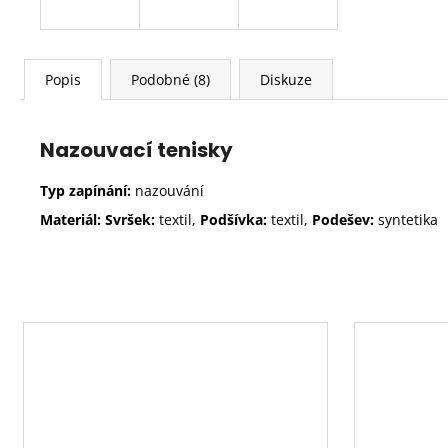
Popis
Podobné (8)
Diskuze
Nazouvací tenisky
Typ zapínání:
nazouvání
Materiál: Svršek:
textil,
Podšívka:
textil,
Podešev:
syntetika