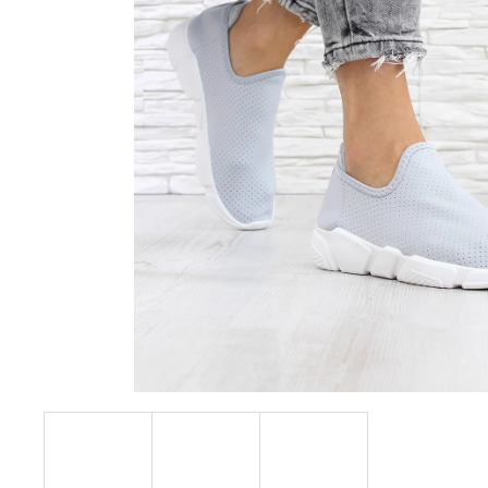
390 Kč
Původně:
490 Kč