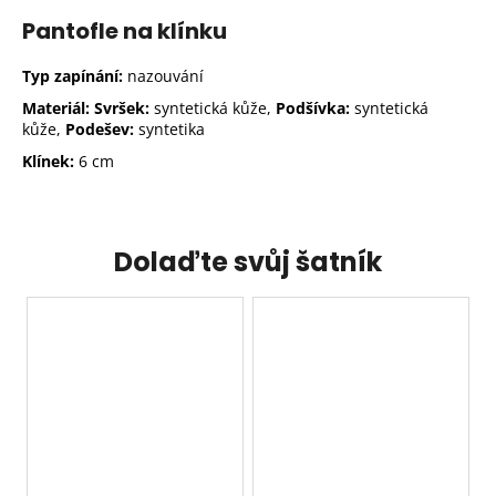
Pantofle na klínku
Typ zapínání:
nazouvání
Materiál: Svršek:
syntetická kůže,
Podšívka:
syntetická
kůže,
Podešev:
syntetika
Klínek:
6 cm
Dolaďte svůj šatník