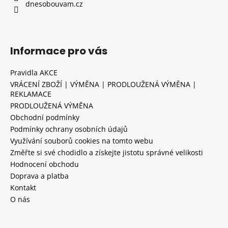
dnesobouvam.cz
Informace pro vás
Pravidla AKCE
VRÁCENÍ ZBOŽÍ | VÝMĚNA | PRODLOUŽENÁ VÝMĚNA |
REKLAMACE
PRODLOUŽENÁ VÝMĚNA
Obchodní podmínky
Podmínky ochrany osobních údajů
Využívání souborů cookies na tomto webu
Změřte si své chodidlo a získejte jistotu správné velikosti
Hodnocení obchodu
Doprava a platba
Kontakt
O nás