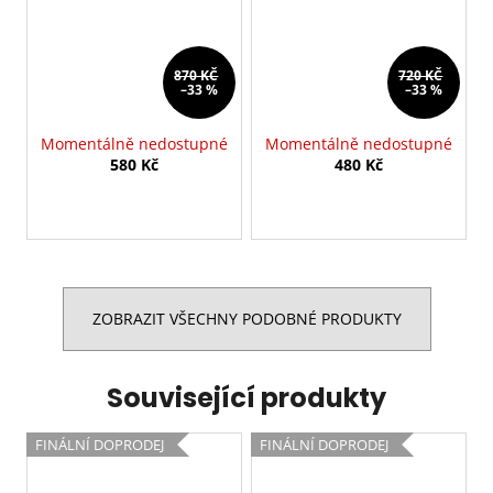
870 KČ
720 KČ
–33 %
–33 %
Momentálně nedostupné
Momentálně nedostupné
580 Kč
480 Kč
ZOBRAZIT VŠECHNY PODOBNÉ PRODUKTY
Související produkty
FINÁLNÍ DOPRODEJ
FINÁLNÍ DOPRODEJ