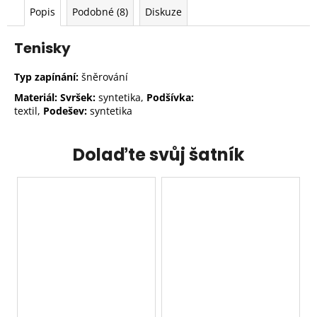
Popis
Podobné (8)
Diskuze
Tenisky
Typ zapínání:
šněrování
Materiál: Svršek:
syntetika,
Podšívka:
textil,
Podešev:
syntetika
Dolaďte svůj šatník