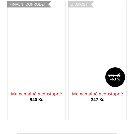
FINÁLNÍ DOPRODEJ
2. JAKOST
670 KČ
–63 %
Momentálně nedostupné
Momentálně nedostupné
940 Kč
247 Kč