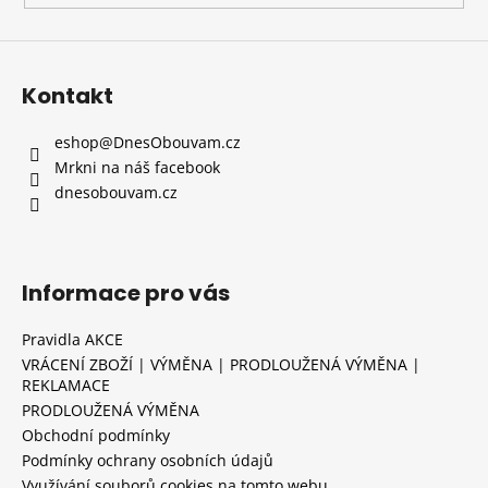
Kontakt
eshop
@
DnesObouvam.cz
Mrkni na náš facebook
dnesobouvam.cz
Informace pro vás
Pravidla AKCE
VRÁCENÍ ZBOŽÍ | VÝMĚNA | PRODLOUŽENÁ VÝMĚNA |
REKLAMACE
PRODLOUŽENÁ VÝMĚNA
Obchodní podmínky
Podmínky ochrany osobních údajů
Využívání souborů cookies na tomto webu