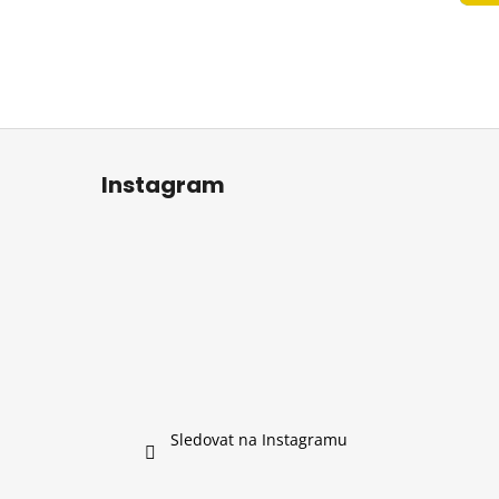
 LOST CHERRI
č
Instagram
Sledovat na Instagramu