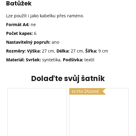
Batůžek
Lze použít i jako kabelku přes rameno.
Formát A4:
ne
Počet kapes:
6
Nastavitelný popruh:
ano
Rozměry: Výška:
27 cm,
Délka
:
27 cm,
Šířka
:
9 cm
Materiál: Svršek:
syntetika,
Podšívka:
textil
Dolaďte svůj šatník
EXTRA ŽÁDANÉ