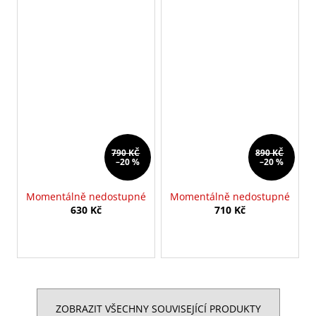
790 KČ
890 KČ
–20 %
–20 %
Momentálně nedostupné
Momentálně nedostupné
630 Kč
710 Kč
ZOBRAZIT VŠECHNY SOUVISEJÍCÍ PRODUKTY