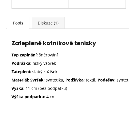
Popis
Diskuze (1)
Zateplené kotníkové tenisky
Typ zapínání:
šněrování
Podrážka:
nízký vzorek
Zateplení:
slabý kožíšek
Materiál: Svršek:
syntetika,
Podšívka:
textil,
Podešev:
syntet
Výška:
11 cm (bez podpatku)
Výška podpatku:
4 cm