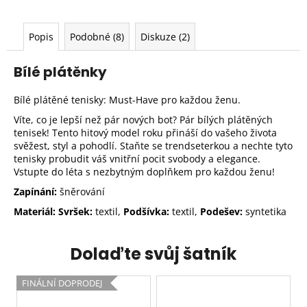
Popis
Podobné (8)
Diskuze (2)
Bílé plátěnky
Bílé plátěné tenisky: Must-Have pro každou ženu.
Víte, co je lepší než pár nových bot? Pár bílých plátěných
tenisek! Tento hitový model roku přináší do vašeho života
svěžest, styl a pohodlí. Staňte se trendseterkou a nechte tyto
tenisky probudit váš vnitřní pocit svobody a elegance.
Vstupte do léta s nezbytným doplňkem pro každou ženu!
Zapínání:
šněrování
Materiál: Svršek:
textil,
Podšívka:
textil,
Podešev:
syntetika
Dolaďte svůj šatník
FINÁLNÍ DOPRODEJ