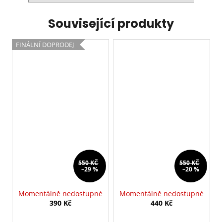
Související produkty
FINÁLNÍ DOPRODEJ
550 KČ
550 KČ
–29 %
–20 %
Momentálně nedostupné
Momentálně nedostupné
390 Kč
440 Kč