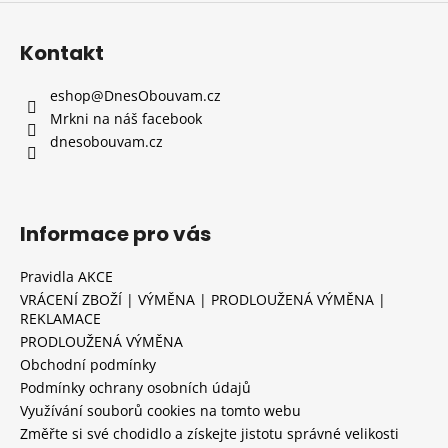
Kontakt
eshop
@
DnesObouvam.cz
Mrkni na náš facebook
dnesobouvam.cz
Informace pro vás
Pravidla AKCE
VRÁCENÍ ZBOŽÍ | VÝMĚNA | PRODLOUŽENÁ VÝMĚNA |
REKLAMACE
PRODLOUŽENÁ VÝMĚNA
Obchodní podmínky
Podmínky ochrany osobních údajů
Využívání souborů cookies na tomto webu
Změřte si své chodidlo a získejte jistotu správné velikosti