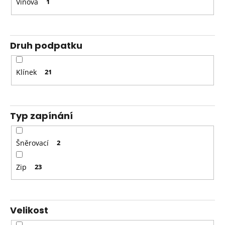
Vínová
1
Druh podpatku
Klínek
21
Typ zapínání
Šněrovací
2
Zip
23
Velikost