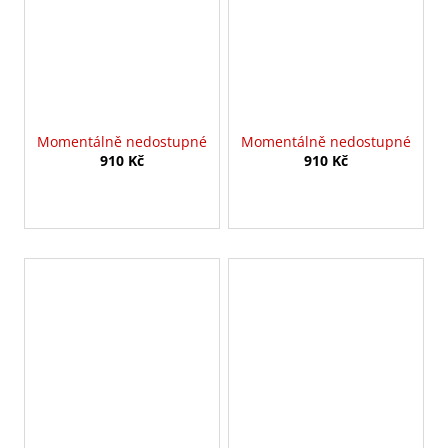
Momentálně nedostupné
Momentálně nedostupné
910 Kč
910 Kč