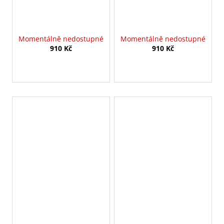
Momentálně nedostupné
Momentálně nedostupné
910 Kč
910 Kč