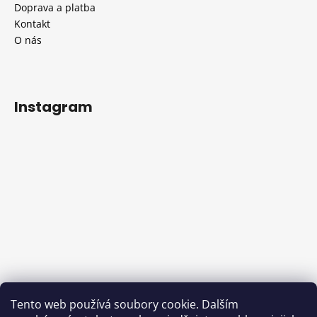
Doprava a platba
Kontakt
O nás
Instagram
Sledovat na Instagramu
Tento web používá soubory cookie. Dalším