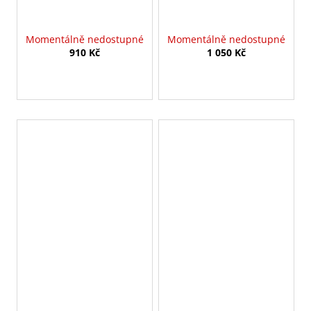
Momentálně nedostupné
Momentálně nedostupné
910 Kč
1 050 Kč