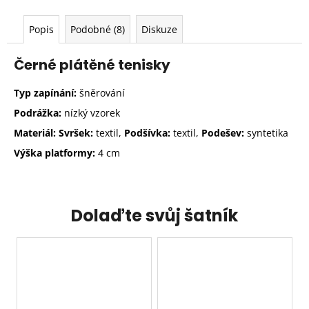
Popis
Podobné (8)
Diskuze
Černé plátěné tenisky
Typ zapínání:
šněrování
Podrážka:
nízký vzorek
Materiál: Svršek:
textil,
Podšívka:
textil,
Podešev:
syntetika
Výška platformy:
4 cm
Dolaďte svůj šatník