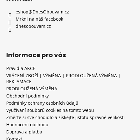
eshop
@
DnesObouvam.cz
Mrkni na náš facebook
dnesobouvam.cz
Informace pro vás
Pravidla AKCE
VRÁCENÍ ZBOŽÍ | VÝMĚNA | PRODLOUŽENÁ VÝMĚNA |
REKLAMACE
PRODLOUŽENÁ VÝMĚNA
Obchodní podmínky
Podmínky ochrany osobních údajů
Využívání souborů cookies na tomto webu
Změřte si své chodidlo a získejte jistotu správné velikosti
Hodnocení obchodu
Doprava a platba
Kontakt