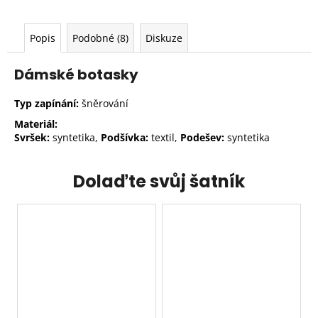
Popis
Podobné (8)
Diskuze
Dámské botasky
Typ zapínání:
šněrování
Materiál:
Svršek:
syntetika,
Podšívka:
textil,
Podešev:
syntetika
Dolaďte svůj šatník