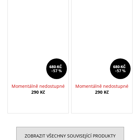
680 KČ
680 KČ
–57 %
–57 %
Momentálně nedostupné
Momentálně nedostupné
290 Kč
290 Kč
ZOBRAZIT VŠECHNY SOUVISEJÍCÍ PRODUKTY