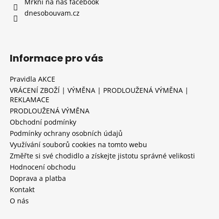
Mrkni na náš facebook
dnesobouvam.cz
Informace pro vás
Pravidla AKCE
VRÁCENÍ ZBOŽÍ | VÝMĚNA | PRODLOUŽENÁ VÝMĚNA |
REKLAMACE
PRODLOUŽENÁ VÝMĚNA
Obchodní podmínky
Podmínky ochrany osobních údajů
Využívání souborů cookies na tomto webu
Změřte si své chodidlo a získejte jistotu správné velikosti
Hodnocení obchodu
Doprava a platba
Kontakt
O nás