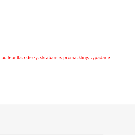
od lepidla, oděrky, škrábance, promáčkliny, vypadané