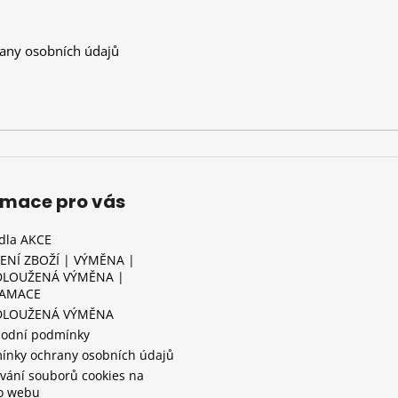
any osobních údajů
rmace pro vás
idla AKCE
ENÍ ZBOŽÍ | VÝMĚNA |
LOUŽENÁ VÝMĚNA |
LAMACE
DLOUŽENÁ VÝMĚNA
odní podmínky
ínky ochrany osobních údajů
vání souborů cookies na
o webu