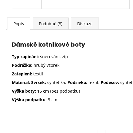
Popis
Podobné (8)
Diskuze
Dámské kotníkové boty
Typ zapínání:
šněrování, zip
Podrážka:
hrubý vzorek
Zateplení:
textil
Materiál: Svršek:
syntetika,
Podšívka:
textil,
Podešev:
syntet
Výška boty:
16 cm (bez podpatku)
Výška podpatku:
3
cm