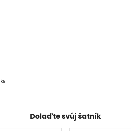
ika
Dolaďte svůj šatník