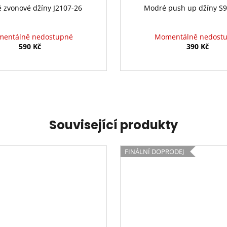
 zvonové džíny J2107-26
Modré push up džíny S
entálně nedostupné
Momentálně nedost
590 Kč
390 Kč
Související produkty
FINÁLNÍ DOPRODEJ