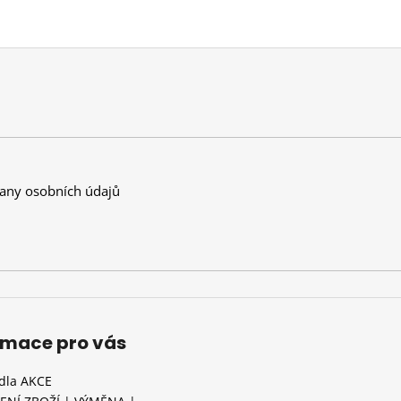
any osobních údajů
rmace pro vás
idla AKCE