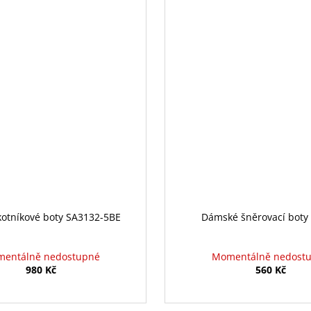
kotníkové boty SA3132-5BE
Dámské šněrovací boty
entálně nedostupné
Momentálně nedost
980 Kč
560 Kč