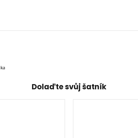
ika
Dolaďte svůj šatník