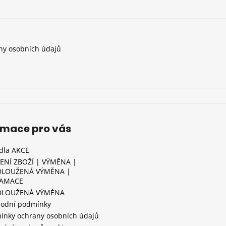
y osobních údajů
rmace pro vás
idla AKCE
ENÍ ZBOŽÍ | VÝMĚNA |
LOUŽENÁ VÝMĚNA |
LAMACE
DLOUŽENÁ VÝMĚNA
odní podmínky
ínky ochrany osobních údajů