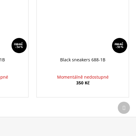
720 KČ
700 KČ
–54 %
–50 %
-1B
Black sneakers 688-1B
upné
Momentálně nedostupné
350 Kč
Další
prod