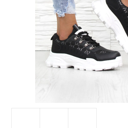
390 Kč
Původně:
490 Kč