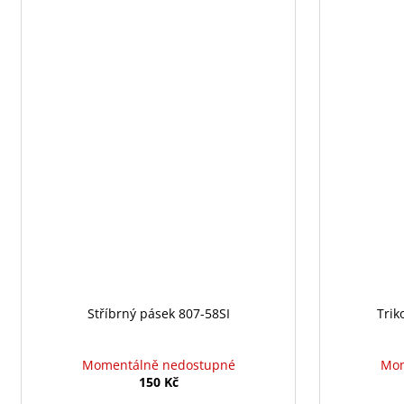
Stříbrný pásek 807-58SI
Tri
Momentálně nedostupné
Mom
150 Kč