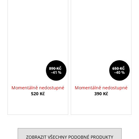
890 KČ
650 KČ
–41 %
–40 %
Momentálně nedostupné
Momentálně nedostupné
520 Kč
390 Kč
ZOBRAZIT VŠECHNY PODOBNÉ PRODUKTY