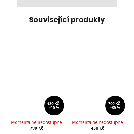
Související produkty
930 KČ
700 KČ
–15 %
–35 %
Momentálně nedostupné
Momentálně nedostupné
790 Kč
450 Kč