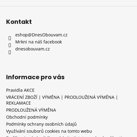
Kontakt
eshop
@
DnesObouvam.cz
Mrkni na náš facebook
dnesobouvam.cz
Informace pro vás
Pravidla AKCE
VRÁCENÍ ZBOŽÍ | VÝMĚNA | PRODLOUŽENÁ VÝMĚNA |
REKLAMACE
PRODLOUŽENÁ VÝMĚNA
Obchodní podmínky
Podmínky ochrany osobních údajů
Využívání souborů cookies na tomto webu