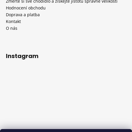
Změřte si své chodidlo a získejte jistotu správné velikosti
Hodnocení obchodu
Doprava a platba
Kontakt
O nás
Instagram