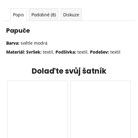
Popis
Podobné (8)
Diskuze
Papuče
Barva:
světle modrá
Materiál: Svršek:
textil,
Podšívka:
textil,
Podešev:
textil
Dolaďte svůj šatník