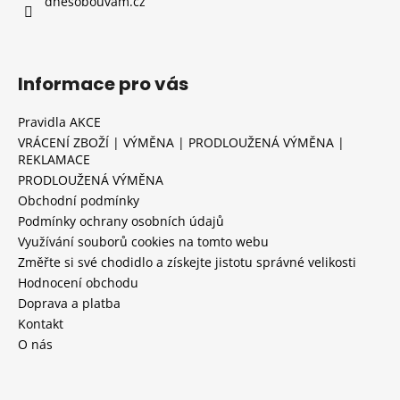
dnesobouvam.cz
Informace pro vás
Pravidla AKCE
VRÁCENÍ ZBOŽÍ | VÝMĚNA | PRODLOUŽENÁ VÝMĚNA |
REKLAMACE
PRODLOUŽENÁ VÝMĚNA
Obchodní podmínky
Podmínky ochrany osobních údajů
Využívání souborů cookies na tomto webu
Změřte si své chodidlo a získejte jistotu správné velikosti
Hodnocení obchodu
Doprava a platba
Kontakt
O nás