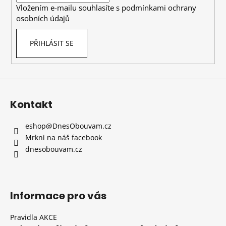
Vložením e-mailu souhlasíte s
podmínkami ochrany
osobních údajů
PŘIHLÁSIT SE
Kontakt
eshop
@
DnesObouvam.cz
Mrkni na náš facebook
dnesobouvam.cz
Informace pro vás
Pravidla AKCE