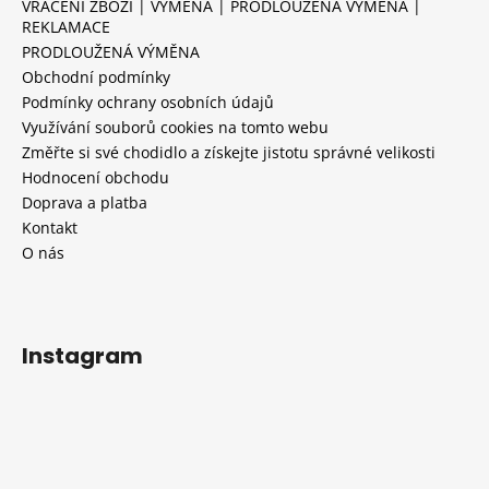
VRÁCENÍ ZBOŽÍ | VÝMĚNA | PRODLOUŽENÁ VÝMĚNA |
REKLAMACE
PRODLOUŽENÁ VÝMĚNA
Obchodní podmínky
Podmínky ochrany osobních údajů
Využívání souborů cookies na tomto webu
Změřte si své chodidlo a získejte jistotu správné velikosti
Hodnocení obchodu
Doprava a platba
Kontakt
O nás
Instagram