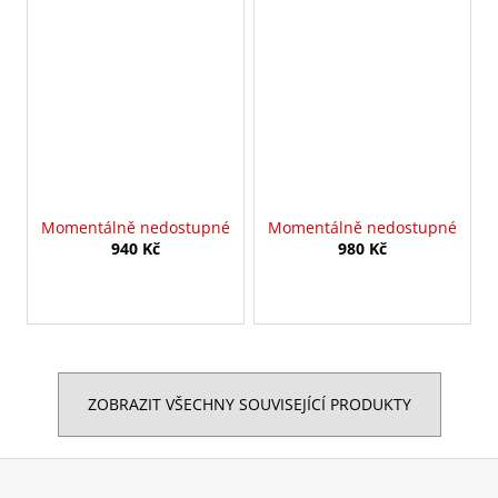
Momentálně nedostupné
Momentálně nedostupné
940 Kč
980 Kč
ZOBRAZIT VŠECHNY SOUVISEJÍCÍ PRODUKTY
Z