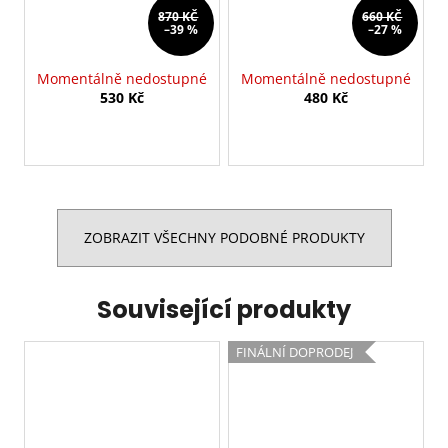
870 KČ
660 KČ
–39 %
–27 %
Momentálně nedostupné
Momentálně nedostupné
530 Kč
480 Kč
ZOBRAZIT VŠECHNY PODOBNÉ PRODUKTY
Související produkty
FINÁLNÍ DOPRODEJ