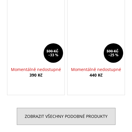
590 KČ
590 KČ
–33 %
–25 %
Momentálně nedostupné
Momentálně nedostupné
390 Kč
440 Kč
ZOBRAZIT VŠECHNY PODOBNÉ PRODUKTY