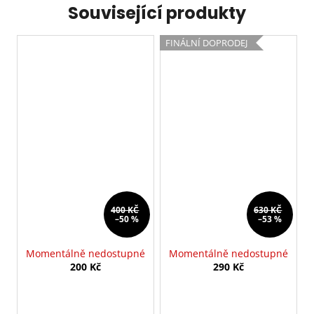
Související produkty
FINÁLNÍ DOPRODEJ
400 KČ
630 KČ
–50 %
–53 %
Momentálně nedostupné
Momentálně nedostupné
200 Kč
290 Kč