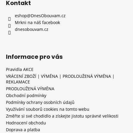
Kontakt
eshop
@
DnesObouvam.cz
Mrkni na náš facebook
dnesobouvam.cz
Informace pro vás
Pravidla AKCE
VRÁCENÍ ZBOŽÍ | VÝMĚNA | PRODLOUŽENÁ VÝMĚNA |
REKLAMACE
PRODLOUŽENÁ VÝMĚNA
Obchodní podmínky
Podmínky ochrany osobních údajů
Využívání souborů cookies na tomto webu
Změřte si své chodidlo a získejte jistotu správné velikosti
Hodnocení obchodu
Doprava a platba