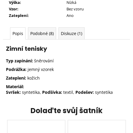
Výška:
Nízká
Vzor:
Bez vzoru
Zateplení:
Ano
Popis
Podobné (8)
Diskuze (1)
Zimní tenisky
Typ zapínání:
šněrování
Podrážka:
jemný vzorek
Zateplení:
kožich
Materiál:
Svršek:
syntetika,
Podšívka:
textil,
Podešev:
syntetika
Dolaďte svůj šatník