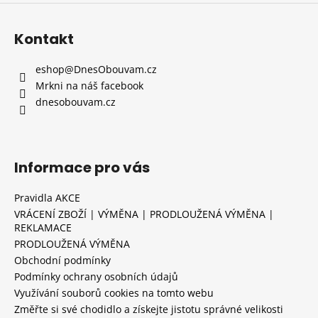
Kontakt
eshop
@
DnesObouvam.cz
Mrkni na náš facebook
dnesobouvam.cz
Informace pro vás
Pravidla AKCE
VRÁCENÍ ZBOŽÍ | VÝMĚNA | PRODLOUŽENÁ VÝMĚNA |
REKLAMACE
PRODLOUŽENÁ VÝMĚNA
Obchodní podmínky
Podmínky ochrany osobních údajů
Využívání souborů cookies na tomto webu
Změřte si své chodidlo a získejte jistotu správné velikosti