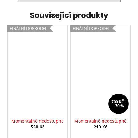
Související produkty
FINÁLNÍ DOPRODEJ
FINÁLNÍ DOPRODEJ
700 KČ
–70 %
Momentálně nedostupné
Momentálně nedostupné
530 Kč
210 Kč