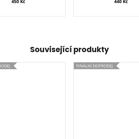
450 Kč
440 Kč
Související produkty
RODEJ
FINÁLNÍ DOPRODEJ