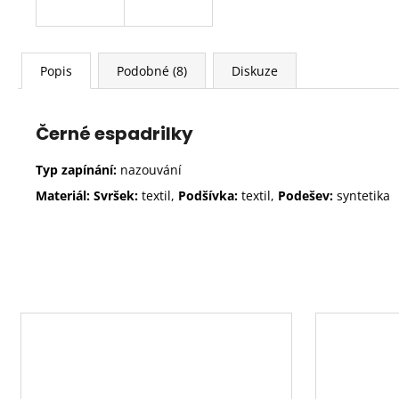
Popis
Podobné (8)
Diskuze
Černé espadrilky
Typ zapínání:
nazouvání
Materiál: Svršek:
textil,
Podšívka:
textil,
Podešev:
syntetika