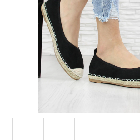
390 Kč
Původně:
490 Kč