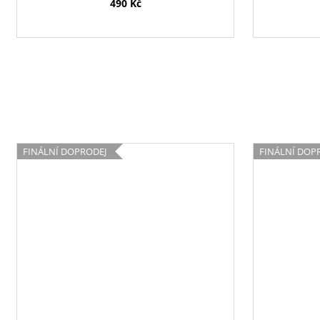
490 Kč
FINÁLNÍ DOPRODEJ
FINÁLNÍ DOP